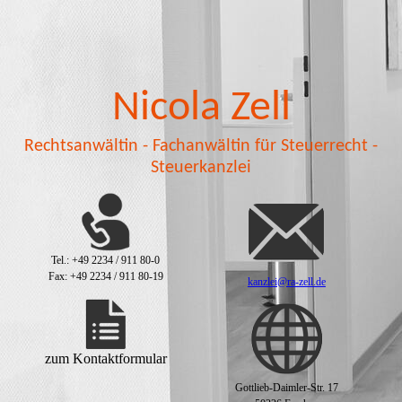
Nicola Zell
Rechtsanwältin - Fachanwältin für Steuerrecht -
Steuerkanzlei
Tel.: +49 2234 / 911 80-0
Fax: +49 2234 / 911 80-19
kanzlei@ra-zell.de
zum Kon­takt­for­mu­lar
Gottlieb-Daimler-Str. 17