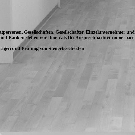
atpersonen, Gesellschaften, Gesellschafter, Einzelunternehmer und 
und Banken stehen wir Ihnen als Ihr Ansprechpartner immer zur S
rägen und Prüfung von Steuerbescheiden