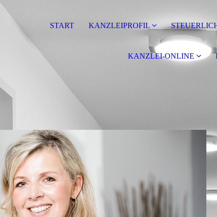
START
KANZLEIPROFIL
STEUERLIC
KANZLEI-ONLINE