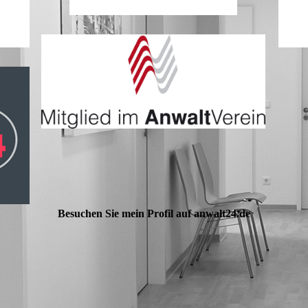
Besuchen Sie mein Profil auf anwalt24.de