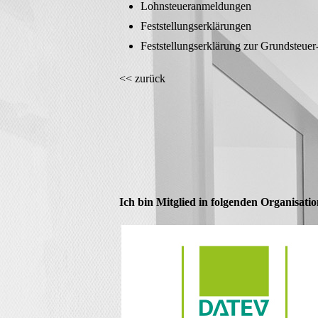
Lohnsteueranmeldungen
Feststellungserklärungen
Feststellungserklärung zur Grundsteue
<< zurück
Ich bin Mitglied in folgenden Organisati